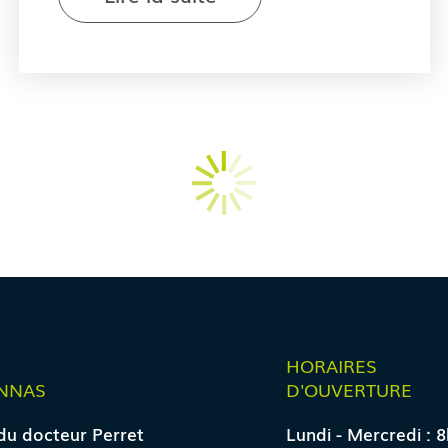
E
HORAIRES
NNAS
D'OUVERTURE
du docteur Perret
Lundi - Mercredi : 