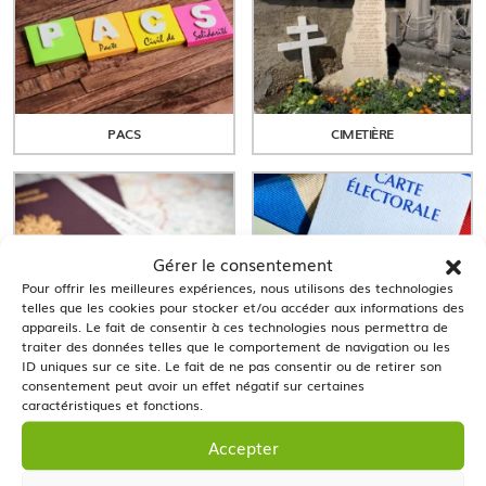
PACS
CIMETIÈRE
Gérer le consentement
Pour offrir les meilleures expériences, nous utilisons des technologies
telles que les cookies pour stocker et/ou accéder aux informations des
appareils. Le fait de consentir à ces technologies nous permettra de
traiter des données telles que le comportement de navigation ou les
CARTE NATIONALE
INSCRIPTION LISTE
ID uniques sur ce site. Le fait de ne pas consentir ou de retirer son
D’IDENTITÉ / PASSEPORT /
ÉLECTORALE
consentement peut avoir un effet négatif sur certaines
IDENTITÉ NUMÉRIQUE
caractéristiques et fonctions.
Accepter