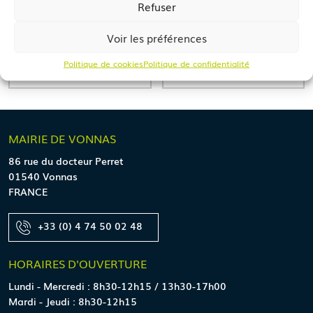
Refuser
Voir les préférences
Politique de cookies
Politique de confidentialité
RECENSEMENT MILITAIRE
MARIAGE
MAIRIE
DE VONNAS
86 rue du docteur Perret
01540 Vonnas
FRANCE
+33 (0) 4 74 50 02 48
HORAIRES
D'OUVERTURE
Lundi - Mercredi : 8h30-12h15 / 13h30-17h00
Mardi - Jeudi : 8h30-12h15