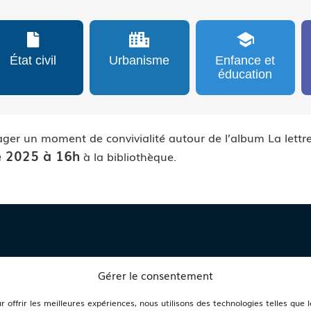
État civil
Urbanisme
Enfance et
éducation
ger un moment de convivialité autour de l’album La lettr
e 2025 à 16h
à la bibliothèque.
E
HORAIRES
Gérer le consentement
NNAS
D'OUVERTURE
r offrir les meilleures expériences, nous utilisons des technologies telles que l