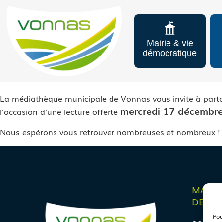
Mairie & vie
démocratique
La médiathèque municipale de Vonnas vous invite à parta
mercredi 17 décembr
l’occasion d’une lecture offerte
Nous espérons vous retrouver nombreuses et nombreux !
MAIRI
DE VO
Pou