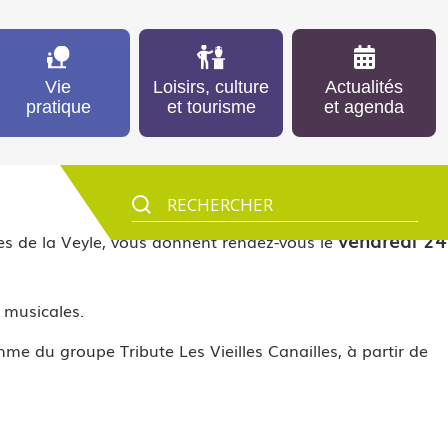
Vie
Loisirs, culture
Actualités
pratique
et tourisme
et agenda
vendredi 24
s de la Veyle, vous donnent rendez-vous le
 musicales.
e du groupe Tribute Les Vieilles Canailles, à partir de