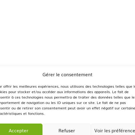
Gérer le consentement
r offrir les meilleures expériences, nous utilisons des technologies telles que l
kies pour stocker et/ou accéder aux informations des appareils. Le fait de
sentir à ces technologies nous permettra de traiter des données telles que le
portement de navigation ou les ID uniques sur ce site. Le fait de ne pas
sentir ou de retirer son consentement peut avoir un effet négatif sur certain
actéristiques et fonctions.
Accepter
Refuser
Voir les préférenc