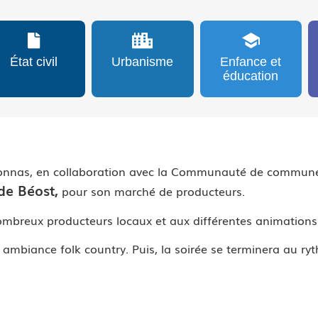
État civil
Urbanisme
Enfance et
éducation
’Vonnas, en collaboration avec la Communauté de commune
 de Béost,
pour son marché de producteurs.
nombreux producteurs locaux et aux différentes animations
biance folk country. Puis, la soirée se terminera au rythm