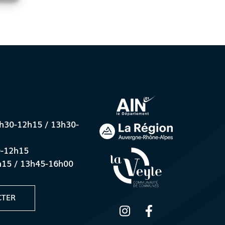
8h30-12h15 / 13h30-
0-12h15
h15 / 13h45-16h00
CTER