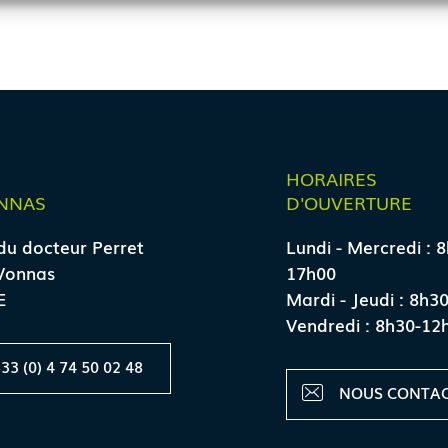
E
HORAIRES
NNAS
D'OUVERTURE
du docteur Perret
Lundi - Mercredi : 
Vonnas
17h00
E
Mardi - Jeudi : 8h3
Vendredi : 8h30-12
33 (0) 4 74 50 02 48
NOUS CONTA