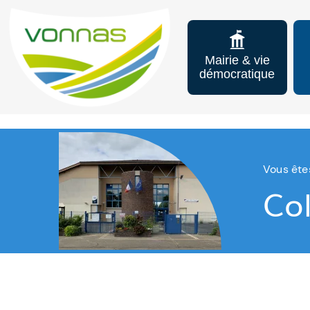
Mairie & vie
démocratique
Vous êtes
Co