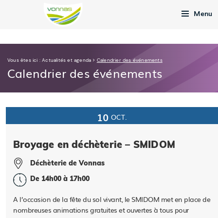
Menu
Vous êtes ici :
Actualités et agenda
>
Calendrier des événements
Calendrier des événements
10
OCT.
Broyage en déchèterie – SMIDOM
Déchèterie de Vonnas
De 14h00 à 17h00
A l’occasion de la fête du sol vivant, le SMIDOM met en place de
nombreuses animations gratuites et ouvertes à tous pour