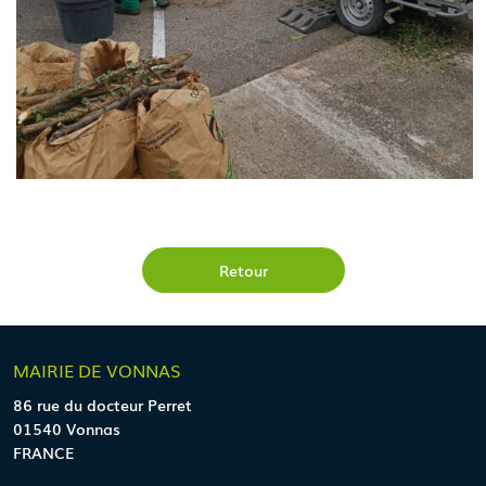
Retour
MAIRIE
DE VONNAS
86 rue du docteur Perret
01540 Vonnas
FRANCE