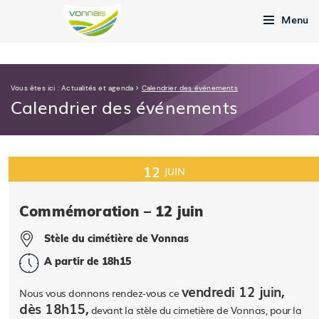
Menu
Vous êtes ici :
Actualités et agenda
>
Calendrier des événements
Calendrier des événements
12
JUIN
Commémoration – 12 juin
Stèle du cimétière de Vonnas
A partir de 18h15
vendredi 12 juin,
Nous vous donnons rendez-vous ce
dès 18h15,
devant la stèle du cimetière de Vonnas, pour la