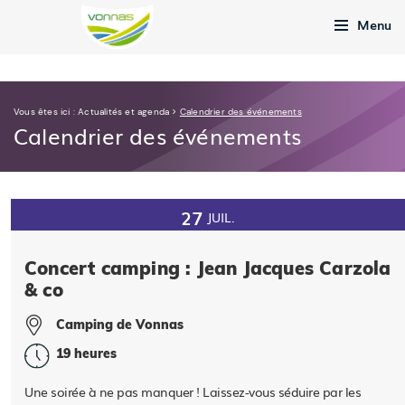
Menu
Vous êtes ici :
Actualités et agenda
>
Calendrier des événements
Calendrier des événements
27
JUIL.
Concert camping : Jean Jacques Carzola
& co
Camping de Vonnas
19 heures
Une soirée à ne pas manquer ! Laissez-vous séduire par les