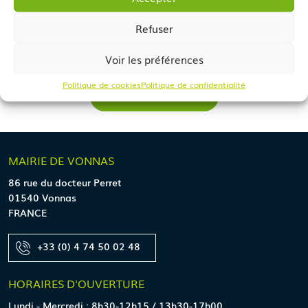
Refuser
Voir les préférences
Politique de cookies
Politique de confidentialité
Retour
MAIRIE
DE VONNAS
86 rue du docteur Perret
01540 Vonnas
FRANCE
+33 (0) 4 74 50 02 48
HORAIRES
D'OUVERTURE
Lundi - Mercredi : 8h30-12h15 / 13h30-17h00