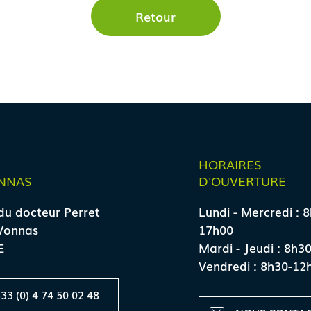
Retour
E
HORAIRES
NNAS
D'OUVERTURE
du docteur Perret
Lundi - Mercredi : 
Vonnas
17h00
E
Mardi - Jeudi : 8h3
Vendredi : 8h30-12
33 (0) 4 74 50 02 48