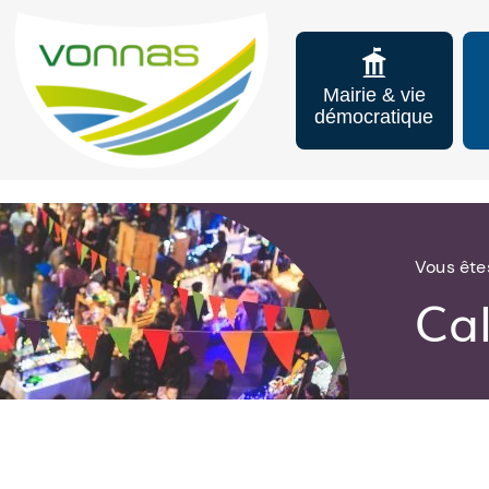
Mairie & vie
démocratique
Vous êtes
Ca