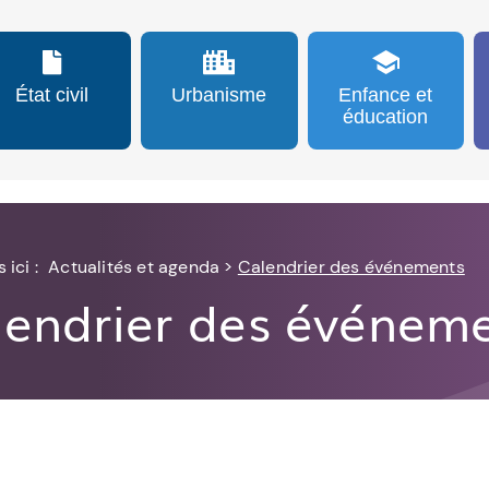
État civil
Urbanisme
Enfance et
éducation
 ici :
Actualités et agenda
>
Calendrier des événements
lendrier des événem