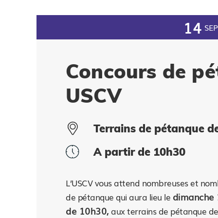
14
SEP
Concours de pé
USCV
Terrains de pétanque d
A partir de 10h30
L’USCV vous attend nombreuses et nom
dimanche 1
de pétanque qui aura lieu le
de 10h30,
aux terrains de pétanque de