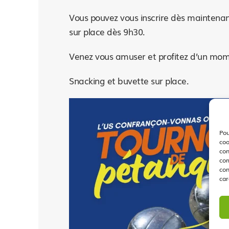
Vous pouvez vous inscrire dès maintenan
sur place dès 9h30.
Venez vous amuser et profitez d’un mome
Snacking et buvette sur place.
Pou
coo
con
com
con
car