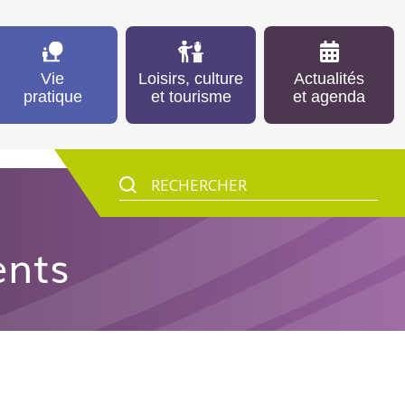
Vie
Loisirs, culture
Actualités
pratique
et tourisme
et agenda
ents