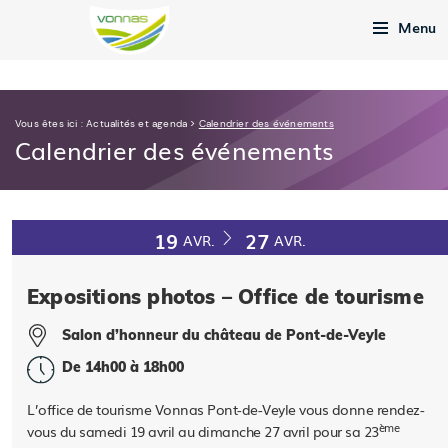
Menu
Vous êtes ici :
Actualités et agenda
>
Calendrier des événements
Calendrier des événements
19
27
AVR.
AVR.
Expositions photos – Office de tourisme
Salon d’honneur du château de Pont-de-Veyle
De 14h00 à 18h00
L’office de tourisme Vonnas Pont-de-Veyle vous donne rendez-
ème
vous du samedi 19 avril au dimanche 27 avril pour sa 23