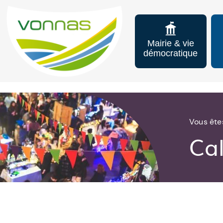
Mairie & vie
démocratique
Vous êtes
Ca