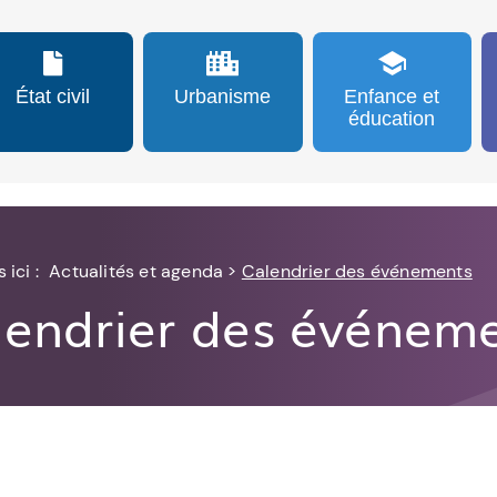
État civil
Urbanisme
Enfance et
éducation
 ici :
Actualités et agenda
>
Calendrier des événements
lendrier des événem