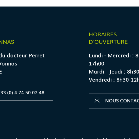
E
HORAIRES
NNAS
D'OUVERTURE
du docteur Perret
Lundi - Mercredi : 
Vonnas
17h00
E
Mardi - Jeudi : 8h3
Vendredi : 8h30-12
33 (0) 4 74 50 02 48
NOUS CONTA