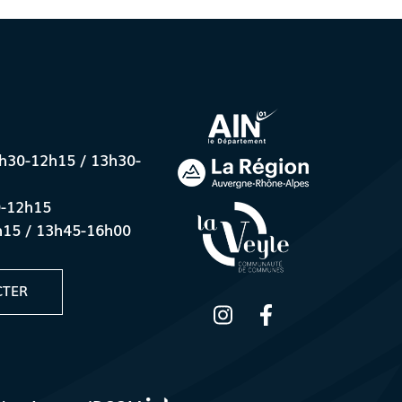
8h30-12h15 / 13h30-
0-12h15
h15 / 13h45-16h00
CTER