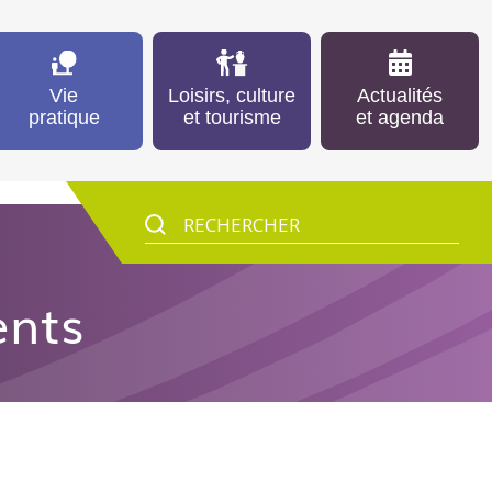
Vie
Loisirs, culture
Actualités
pratique
et tourisme
et agenda
ents