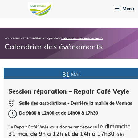
Menu
Vous êtes ici :
Actualités et agenda
>
Calendrier des événements
Calendrier des événements
31
MAI
Session réparation – Repair Café Veyle
Salle des associations - Derrière la mairie de Vonnas
De 9h00 à 12h00 et de 14h00 à 17h30
le dimanche
Le Repair Café Veyle vous donne rendez-vous
31 mai, de 9h à 12h et de 14h à 17h30
, à la