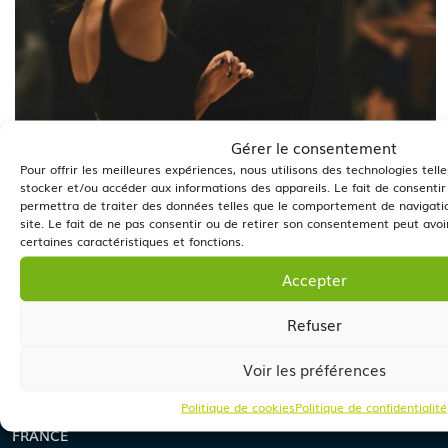
Gérer le consentement
Pour offrir les meilleures expériences, nous utilisons des technologies tell
stocker et/ou accéder aux informations des appareils. Le fait de consenti
permettra de traiter des données telles que le comportement de navigatio
site. Le fait de ne pas consentir ou de retirer son consentement peut avoir
certaines caractéristiques et fonctions.
Retour
Accepter
Refuser
MAIRIE
DE VONNAS
Voir les préférences
86 rue du docteur Perret
Politique de cookies
Politique de confidentialité
01540 Vonnas
FRANCE