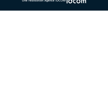
Une réalisation
Agence IDCOM