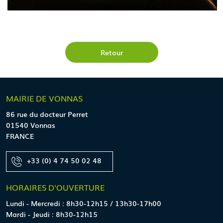
Retour
MAIRIE
DE VONNAS
86 rue du docteur Perret
01540 Vonnas
FRANCE
+33 (0) 4 74 50 02 48
HORAIRES
D'OUVERTURE
Lundi - Mercredi : 8h30-12h15 / 13h30-17h00
Mardi - Jeudi : 8h30-12h15