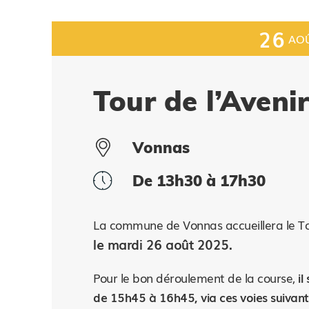
26
AO
Tour de l’Aveni
Vonnas
De 13h30 à 17h30
La commune de Vonnas accueillera le Tou
le mardi 26 août 2025.
Pour le bon déroulement de la course,
il
de 15h45 à 16h45, via ces voies suivant