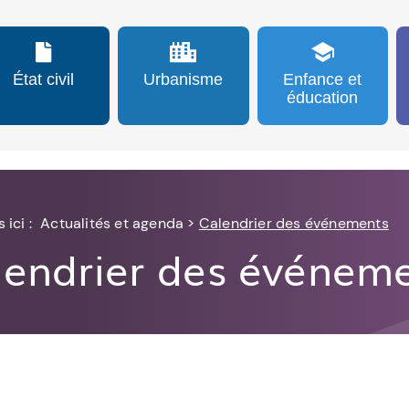
État civil
Urbanisme
Enfance et
éducation
 ici :
Actualités et agenda
>
Calendrier des événements
lendrier des événem