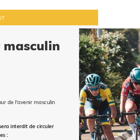
ÛT
r masculin
r de l’avenir masculin
 sera interdit de circuler
es :