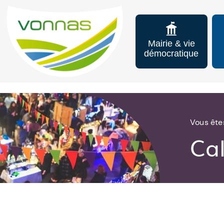
Mairie & vie
démocratique
Vous êtes
Ca