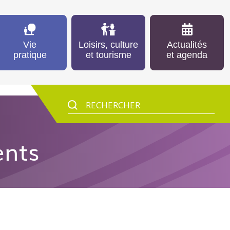
Vie
Loisirs, culture
Actualités
pratique
et tourisme
et agenda
ents