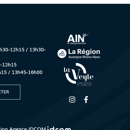
8h30-12h15 / 13h30-
0-12h15
h15 / 13h45-16h00
CTER
tion
Agence IDCOM