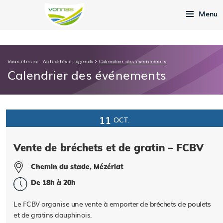
Menu
Vous êtes ici :
Actualités et agenda
>
Calendrier des événements
Calendrier des événements
11
OCT.
Vente de bréchets et de gratin – FCBV
Chemin du stade, Mézériat
De 18h à 20h
Le FCBV organise une vente à emporter de bréchets de poulets
et de gratins dauphinois.