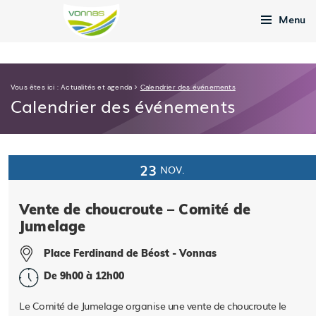
Menu
Vous êtes ici :
Actualités et agenda
>
Calendrier des événements
Calendrier des événements
23
NOV.
Vente de choucroute – Comité de
Jumelage
Place Ferdinand de Béost - Vonnas
De 9h00 à 12h00
Le Comité de Jumelage organise une vente de choucroute le