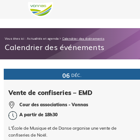
Vous êtes ici :
Actualités et agenda
>
Calendrier des événements
Calendrier des événements
06
DÉC.
Vente de confiseries – EMD
Cour des associations - Vonnas
A partir de 18h30
L’École de Musique et de Danse organise une vente de
confiseries de Noël.