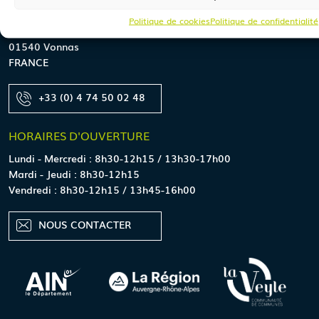
MAIRIE
DE VONNAS
Politique de cookies
Politique de confidentialité
86 rue du docteur Perret
01540 Vonnas
FRANCE
+33 (0) 4 74 50 02 48
HORAIRES
D'OUVERTURE
Lundi - Mercredi : 8h30-12h15 / 13h30-17h00
Mardi - Jeudi : 8h30-12h15
Vendredi : 8h30-12h15 / 13h45-16h00
NOUS CONTACTER