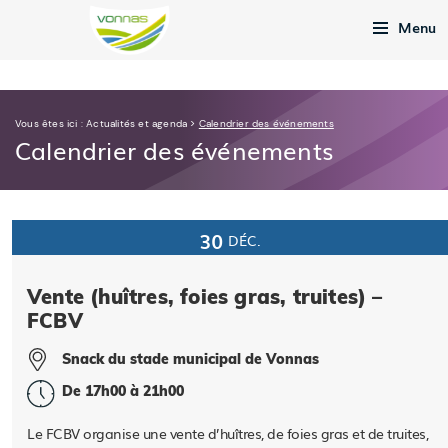
Menu
Vous êtes ici :
Actualités et agenda
>
Calendrier des événements
Calendrier des événements
30
DÉC.
Vente (huîtres, foies gras, truites) –
FCBV
Snack du stade municipal de Vonnas
De 17h00 à 21h00
Le FCBV organise une vente d’huîtres, de foies gras et de truites,