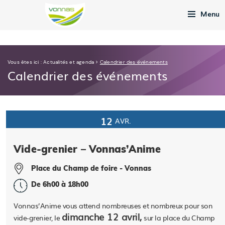
Menu
Vous êtes ici :
Actualités et agenda
>
Calendrier des événements
Calendrier des événements
12
AVR.
Vide-grenier – Vonnas’Anime
Place du Champ de foire - Vonnas
De 6h00 à 18h00
Vonnas’Anime vous attend nombreuses et nombreux pour son
dimanche 12 avril,
vide-grenier, le
sur la place du Champ