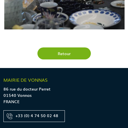
Retour
MAIRIE
DE VONNAS
86 rue du docteur Perret
01540 Vonnas
FRANCE
+33 (0) 4 74 50 02 48