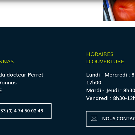
E
HORAIRES
NNAS
D'OUVERTURE
du docteur Perret
Lundi - Mercredi : 
Vonnas
17h00
E
Mardi - Jeudi : 8h3
Vendredi : 8h30-12
33 (0) 4 74 50 02 48
NOUS CONTA