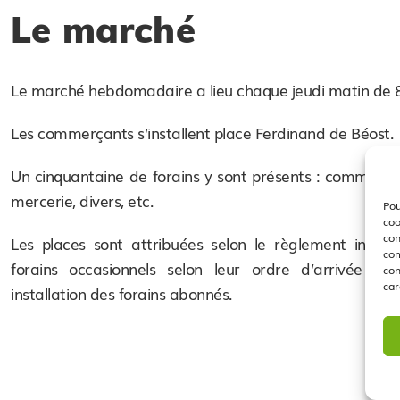
Le marché
Le marché hebdomadaire a lieu chaque jeudi matin de 8
Les commerçants s’installent place Ferdinand de Béost.
Un cinquantaine de forains y sont présents : commerce
mercerie, divers, etc.
Pou
coo
con
Les places sont attribuées selon le règlement intérieu
com
forains occasionnels selon leur ordre d’arrivée et
con
car
installation des forains abonnés.