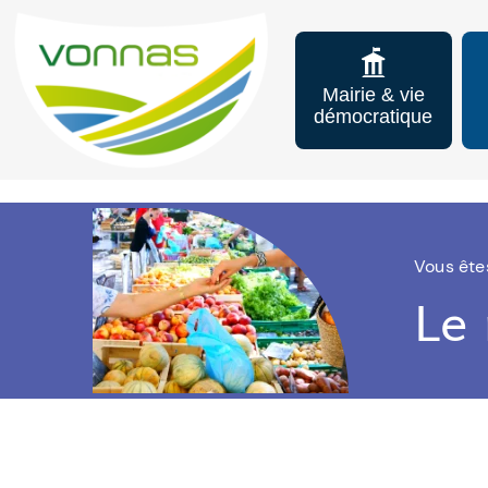
Mairie & vie
démocratique
Vous êtes
Le