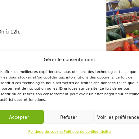
h à 12h.
Gérer le consentement
s alimentaires, vêtements,
r offrir les meilleures expériences, nous utilisons des technologies telles que l
kies pour stocker et/ou accéder aux informations des appareils. Le fait de
sentir à ces technologies nous permettra de traiter des données telles que le
r. Le placier répartit les
portement de navigation ou les ID uniques sur ce site. Le fait de ne pas
 la place restante après
sentir ou de retirer son consentement peut avoir un effet négatif sur certain
actéristiques et fonctions.
Accepter
Refuser
Voir les préférenc
Politique de cookies
Politique de confidentialité