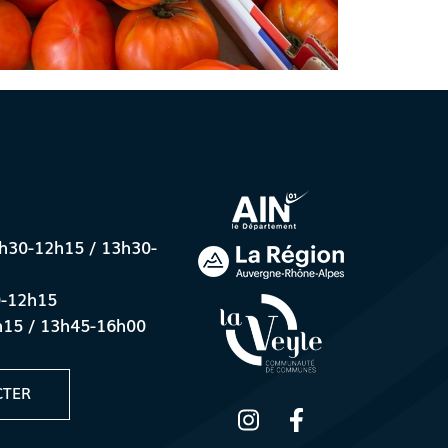
8h30-12h15 / 13h30-
0-12h15
h15 / 13h45-16h00
CTER